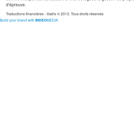
d'épreuve.
Traductions financières - illatrix © 2013. Tous droits réservés
Build your brand with
MEDIA
INDEO